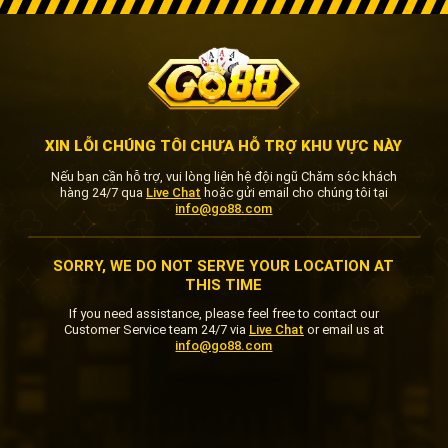
XIN LỖI CHÚNG TÔI CHƯA HỖ TRỢ KHU VỰC NÀY
Nếu bạn cần hỗ trợ, vui lòng liên hệ đội ngũ Chăm sóc khách
hàng 24/7
qua
Live Chat
hoặc gửi email cho chúng tôi tại
info@go88.com
SORRY, WE DO NOT SERVE YOUR LOCATION AT
THIS TIME
If you need assistance, please feel free to contact our
Customer Service team 24/7
via
Live Chat
or email us at
info@go88.com