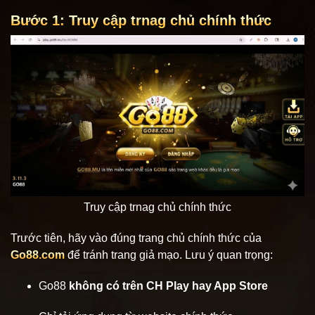
Bước 1: Truy cập trnag chủ chính thức
Truy cập trnag chủ chính thức
Trước tiên, hãy vào đúng trang chủ chính thức của
Go88.com
để tránh trang giả mạo. Lưu ý quan trọng:
Go88
không có trên CH Play hay App Store